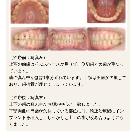
（治療前：写真左）
上顎の前歯は並ぶスペースが足りず、側切歯と犬歯が重なっ
ています。
歯の真ん中がほぼ1本分ずれています。下顎は奥歯が欠損して
おり、歯槽骨が瘦せてしまっています。
（治療後：写真右）
上下の歯の真ん中がお顔の中心と一致しました。
下顎両側の臼歯が欠損している部位には、矯正治療後にイン
プラントを埋入し、しっかりと上下の歯が咬み合うようにな
りました。