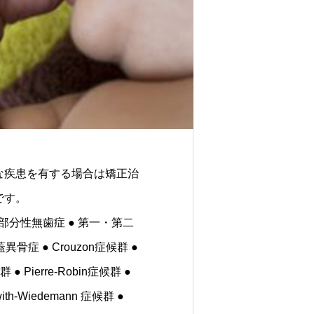
な疾患を有する場合は矯正治
です。
部分性無歯症 ● 第一・第二
骨症 ● Crouzon症候群 ●
候群 ● Pierre-Robin症候群 ●
ith-Wiedemann 症候群 ●