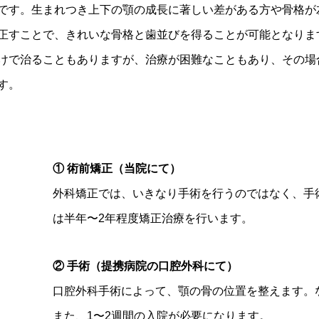
です。生まれつき上下の顎の成長に著しい差がある方や骨格が
正すことで、きれいな骨格と歯並びを得ることが可能となりま
けで治ることもありますが、治療が困難なこともあり、その場
す。
① 術前矯正（当院にて）
外科矯正では、いきなり手術を行うのではなく、手
は半年〜2年程度矯正治療を行います。
② 手術（提携病院の口腔外科にて）
口腔外科手術によって、顎の骨の位置を整えます。
また、1〜2週間の入院が必要になります。