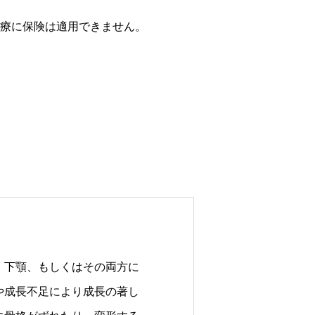
療に保険は適用できません。
、下顎、もしくはその両方に
や成長不足により成長の著し