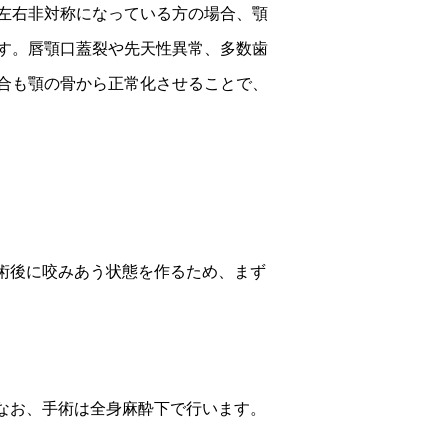
左右非対称になっている方の場合、顎
す。唇顎口蓋裂や先天性異常、多数歯
合も顎の骨から正常化させることで、
術後に咬みあう状態を作るため、まず
なお、手術は全身麻酔下で行います。