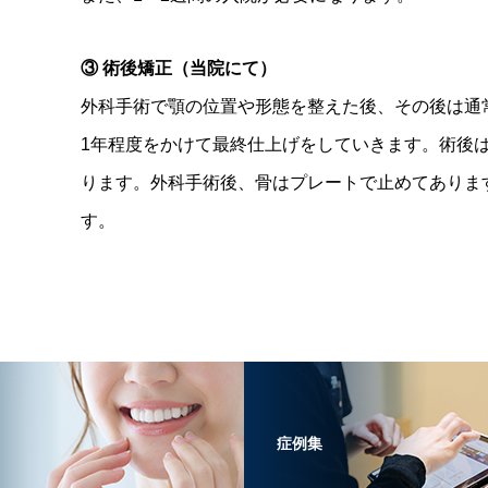
③ 術後矯正（当院にて）
外科手術で顎の位置や形態を整えた後、その後は通
1年程度をかけて最終仕上げをしていきます。術後
ります。外科手術後、骨はプレートで止めてありま
す。
症例集