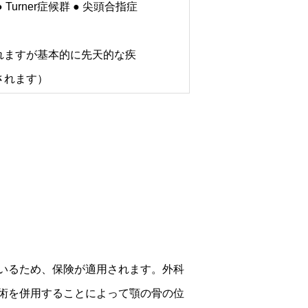
群 ● Turner症候群 ● 尖頭合指症
れますが基本的に先天的な疾
されます）
いるため、保険が適用されます。外科
術を併用することによって顎の骨の位