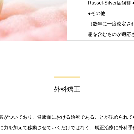
Russel-Silver症候
●その他
（数年に一度改定さ
患を含むものが適応
外科矯正
名がついており、健康面における治療であることが認められて
に力を加えて移動させていくだけではなく、矯正治療に外科手