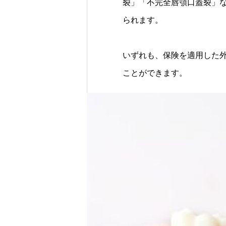
裂」「不完全唇顎口蓋裂」
られます。
いずれも、保険を適用した
ことができます。