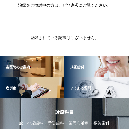
治療をご検討中の方は、ぜひ参考にご覧ください。
登録されている記事はございません。
当医院のご案内
矯正歯科
症例集
よくある質問
診療科目
一般・小児歯科
予防歯科
歯周病治療
審美歯科