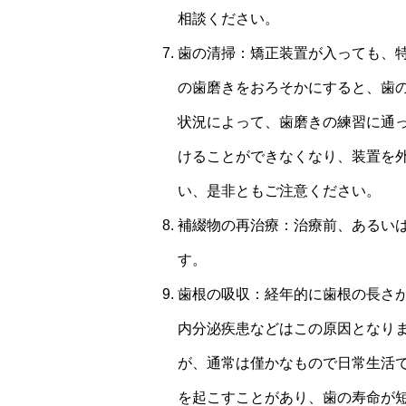
相談ください。
歯の清掃：矯正装置が入っても、
の歯磨きをおろそかにすると、歯
状況によって、歯磨きの練習に通
けることができなくなり、装置を
い、是非ともご注意ください。
補綴物の再治療：治療前、あるい
す。
歯根の吸収：経年的に歯根の長さ
内分泌疾患などはこの原因となり
が、通常は僅かなもので日常生活
を起こすことがあり、歯の寿命が