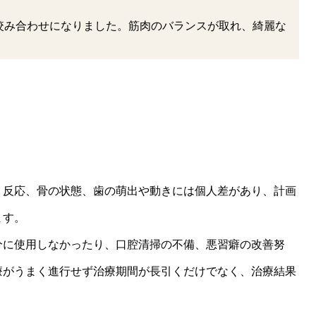
咬み合わせになりました。筋肉のバランスが取れ、綺麗な
、反応、骨の状態、歯の萌出や動きには個人差があり、計画
ます。
分に使用しなかったり、口腔清掃の不備、悪習癖の改善努
療がうまく進行せず治療期間が長引くだけでなく、治療結果