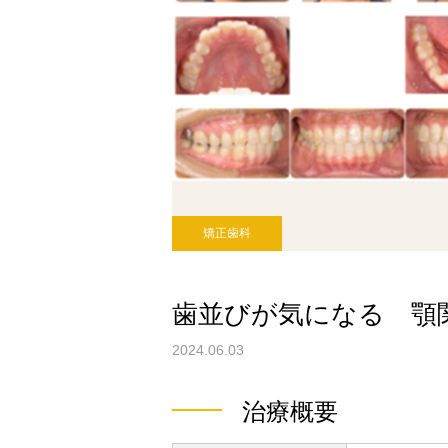
矯正歯科
歯並びが気になる 顎
2024.06.03
治療概要