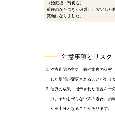
（治療後：写真右）
前歯のがたつきが改善し、安定した
笑顔になりました。
注意事項とリスク
治療期間の変更：歯や歯肉の状態
した期間が変更されることがあり
治療の成果：指示された装置を十
力、予約を守らない方の場合、治
が不十分となることがあります。