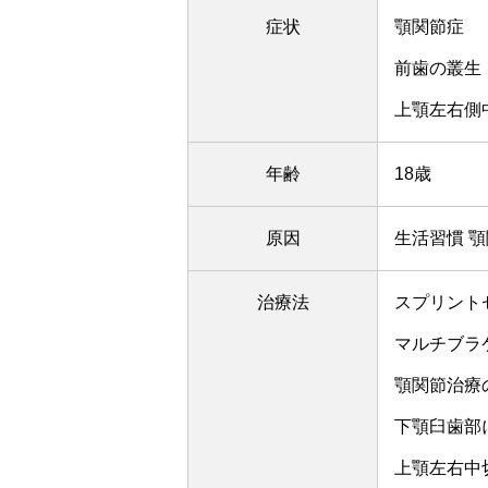
症状
顎関節症
前歯の叢生
上顎左右側
年齢
18歳
原因
生活習慣 
治療法
スプリント
マルチブラ
顎関節治療
下顎臼歯部
上顎左右中