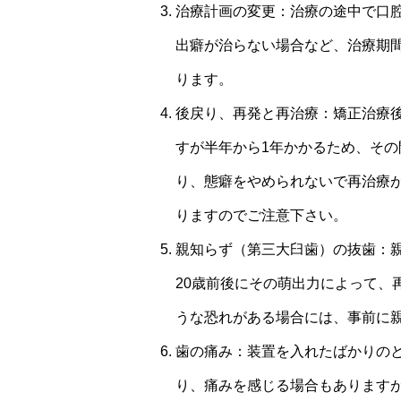
治療計画の変更：治療の途中で口
出癖が治らない場合など、治療期
ります。
後戻り、再発と再治療：矯正治療
すが半年から1年かかるため、そ
り、態癖をやめられないで再治療が
りますのでご注意下さい。
親知らず（第三大臼歯）の抜歯：親
20歳前後にその萌出力によって、
うな恐れがある場合には、事前に
歯の痛み：装置を入れたばかりの
り、痛みを感じる場合もあります