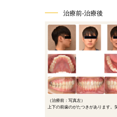
治療前-治療後
（治療前：写真左）
上下の前歯のがたつきがあります。