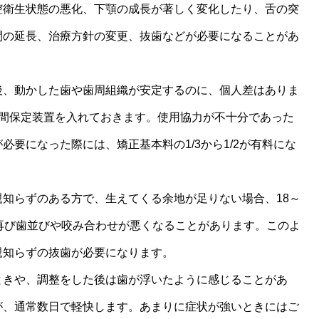
腔衛生状態の悪化、下顎の成長が著しく変化したり、舌の突
間の延長、治療方針の変更、抜歯などが必要になることがあ
後、動かした歯や歯周組織が安定するのに、個人差はありま
の間保定装置を入れておきます。使用協力が不十分であった
必要になった際には、矯正基本料の1/3から1/2が有料にな
知らずのある方で、生えてくる余地が足りない場合、18～
再び歯並びや咬み合わせが悪くなることがあります。このよ
親知らずの抜歯が必要になります。
ときや、調整をした後は歯が浮いたように感じることがあ
が、通常数日で軽快します。あまりに症状が強いときにはご