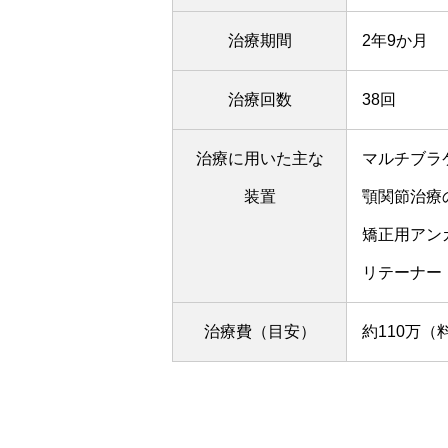
治療期間
2年9か月
治療回数
38回
治療に用いた主な
マルチブラ
装置
顎関節治療
矯正用アン
リテーナー
治療費（目安）
約110万（