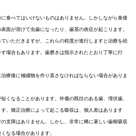
特に食べてはいけないものはありません。しかしながら食後
の表面が溶けて虫歯になったり、歯茎の炎症が起こります。
っていただきますが、これらの程度が進行しますと治療を続
外す場合もあります。歯磨きは指示されたとおり丁寧に行
は治療後に補綴物を作り直さなければならない場合がありま
が短くなることがあります。外傷の既往のある歯、埋伏歯、
ます。矯正治療によって起こる吸収は、個人差はあります
での支障はありません。しかし、非常に稀に著しい歯根吸収
短くなる場合があります。