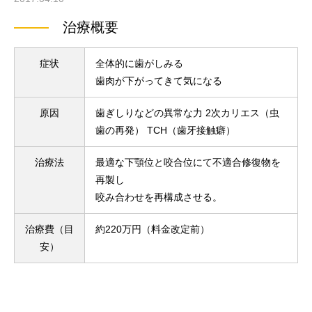
治療概要
症状
全体的に歯がしみる
歯肉が下がってきて気になる
原因
歯ぎしりなどの異常な力 2次カリエス（虫
歯の再発） TCH（歯牙接触癖）
治療法
最適な下顎位と咬合位にて不適合修復物を
再製し
咬み合わせを再構成させる。
治療費（目
約220万円（料金改定前）
安）