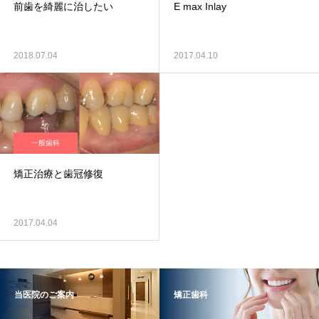
前歯を綺麗に治したい
E max Inlay
2018.07.04
2017.04.10
一般歯科
矯正治療と歯冠修復
2017.04.04
当医院のご案内
矯正歯科