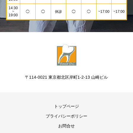
14:30
~
◯
◯
休診
◯
◯
~17:00
~17:00
19:00
〒114-0021 東京都北区岸町1-2-13 山崎ビル
トップページ
プライバシーポリシー
お問合せ