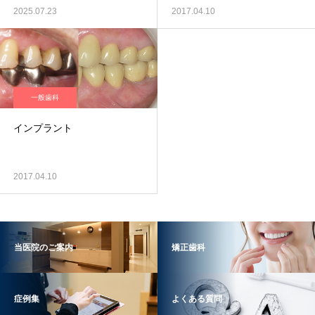
2025.07.23
2017.04.10
一般歯科
インプラント
2017.04.10
当医院のご案内
矯正歯科
症例集
よくある質問