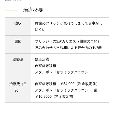
治療概要
症状
奥歯のブリッジが取れてしまって食事がし
にくい
原因
ブリッジ下の2次カリエス（虫歯の再発）
咬み合わせの不調和による咬合力の不均衡
治療法
矯正治療
自家歯牙移植
メタルボンドセラミッククラウン
治療費（目
自家歯牙移植 ￥54,000（料金改定前）
安）
メタルボンドセラミッククラウン 1歯
￥10,8000（料金改定前）